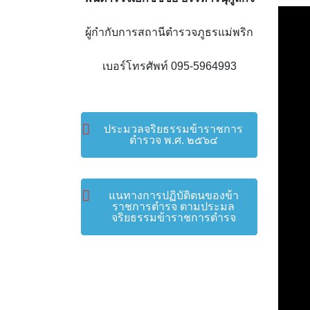
ผู้กำกับการสถานีตำรวจภูธรแม่พริก
เบอร์โทรศัพท์ 095-5964993
ประมวลจริยธรรมข้าราชการ
ตำรวจ พ.ศ. ๒๕๖๔
แนทางการปฏิบัติตนของข้า
ราชการตำรจ ตามประมล
จริยธรรมข้าราชการตำรจ