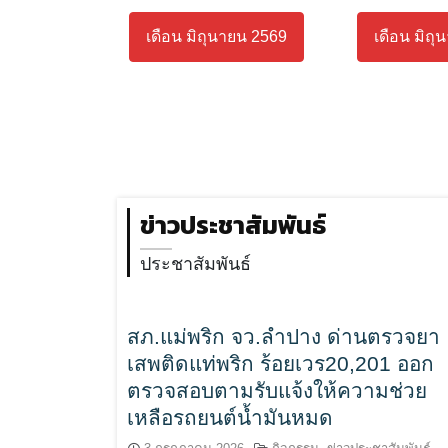
เดือน มิถุนายน 2569
เดือน มิถุ
ข่าวประชาสัมพันธ์
ประชาสัมพันธ์
สภ.แม่พริก จว.ลำปาง ด่านตรวจยา
เสพติดแท่พริก ร้อยเวร20,201 ออก
ตรวจสอบตามรับแจ้งให้ความช่วย
เหลือรถยนต์น้ำมันหมด