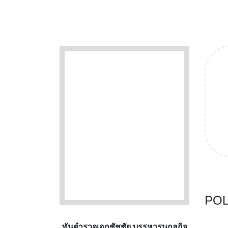
POL
พันตำรวจเอกชัชชัย บรรหารนุกูลกิจ