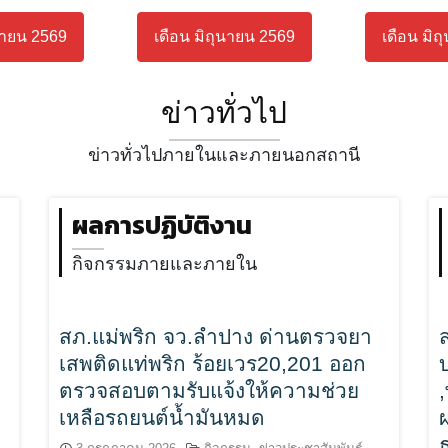
นายน 2569
เดือน มิถุนายน 2569
เดือน มิ
ข่าวทั่วไป
ข่าวทั่วไปภายในและภายนอกสถานี
ผลการปฏิบัติงาน
กิจกรรมภายและภายใน
สภ.แม่พริก จว.ลำปาง ด่านตรวจยา
เสพติดแท่พริก ร้อยเวร20,201 ออก
ตรวจสอบตามรับแจ้งให้ความช่วย
เหลือรถยนต์น้ำมันหมด