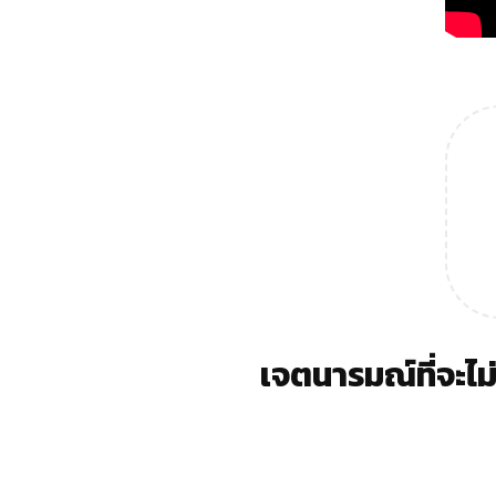
เจตนารมณ์ที่จะไม