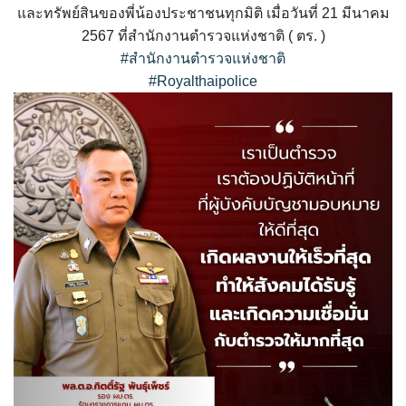
และทรัพย์สินของพี่น้องประชาชนทุกมิติ เมื่อวันที่ 21 มีนาคม
2567 ที่สำนักงานตำรวจแห่งชาติ ( ตร. )
#สำนักงานตำรวจแห่งชาติ
#Royalthaipolice