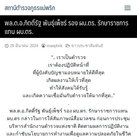
Skip
สถานีตำรวจภูธรแม่พริก
to
content
พล.ต.อ.กิตติ์รัฐ พันธุ์เพ็ชร์ รอง ผบ.ตร. รักษาราชการ
แทน ผบ.ตร.
29 มีนาคม 2024
maephrik
ข่าวประชาสัมพันธ์
“.. เราเป็นตำรวจ
เราต้องปฏิบัติหน้าที่
ที่ผู้บังคับบัญชามอบหมายให้ดีที่สุด
เกิดผลงานให้เร็วที่สุด
ทำให้สังคมได้รับรู้
และเกิดความเชื่อมั่นกับตำรวจให้มากที่สุด..”
.
พล.ต.อ.กิตติ์รัฐ พันธุ์เพ็ชร์ รอง ผบ.ตร. รักษาราชการแทน
ผบ.ตร กล่าวในการให้สัมภาษณ์สื่อมวลชน ก่อนการประชุม
บริหารสำนักงานตำรวจแห่งชาติ ติดตามผลการปฏิบัติงาน
และกำชับนโยบายการทำงานเพื่อดูแลความปลอดภัยในชีวิต