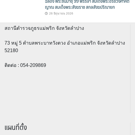
ฉลอง พระชนมายุ 99 พรรษา สมเด็จพระอริยวงศาคต
ญาณ สมเด็จพระสังฆราช สกลสังฆปริณายก
26 มิถุนายน 2026
สถานีตำรวจภูธรแม่พริก จังหวัดลำปาง
73 หมู่ 5 ตำบลพระบาทวังตวง อำเภอแม่พริก จังหวัดลำปาง
52180
ติดต่อ : 054-209869
แผนที่ตั้ง